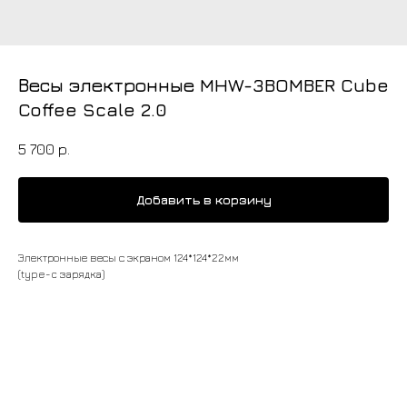
Весы электронные MHW-3BOMBER Cube
Coffee Scale 2.0
5 700
р.
Добавить в корзину
Электронные весы с экраном 124*124*22мм
(type-c зарядка)