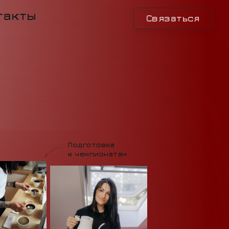
такты
Связаться
Подготовка
к чемпионатам