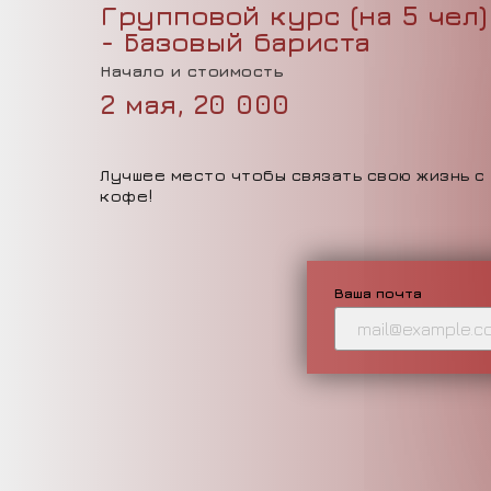
Групповой курс (на 5 чел)
- Базовый бариста
Начало и стоимость
2 мая, 20 000
Лучшее место чтобы связать свою жизнь с
кофе!
Ваша почта