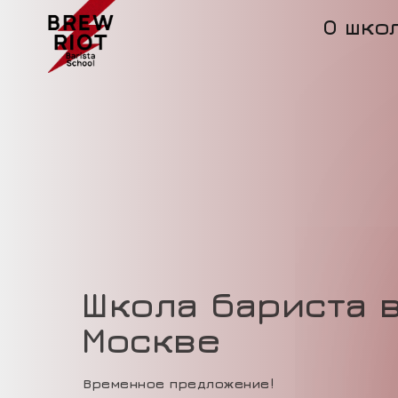
О шко
Школа бариста 
Москве
Временное предложение!