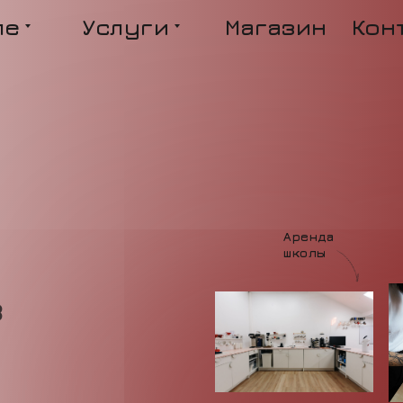
ле
Услуги
Магазин
Кон
Аренда
школы
в