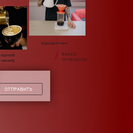
Консалтинг
/
BASED
ездное
IN MOSCOW
учение
ОТПРАВИТЬ